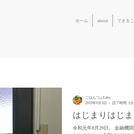
ホーム
about
できるこ
ごはんつぶLabo
2019年9月3日
読了時間: 1分
はじまりはじま
令和元年8月29日。 金融