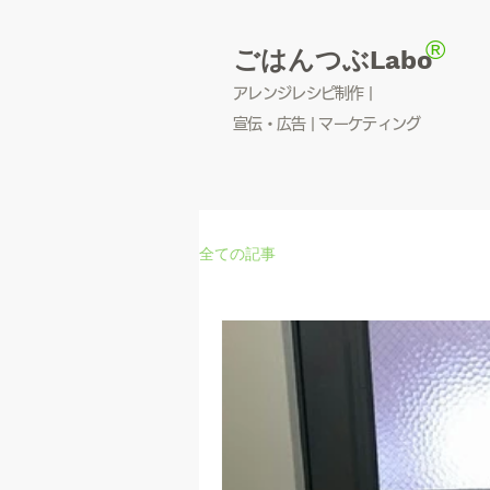
®
ごはんつぶLabo
アレンジレシピ制作 |
宣伝・広告 | マーケティング
全ての記事