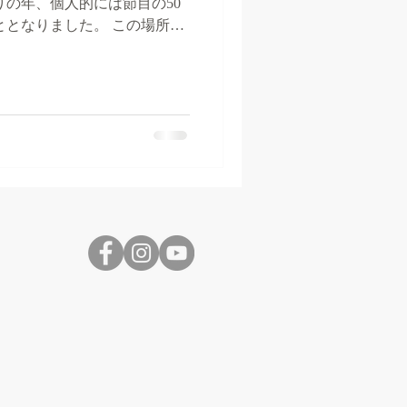
りの年、個人的には節目の50
ととなりました。 この場所か
まります！ 父の会社所有のふ